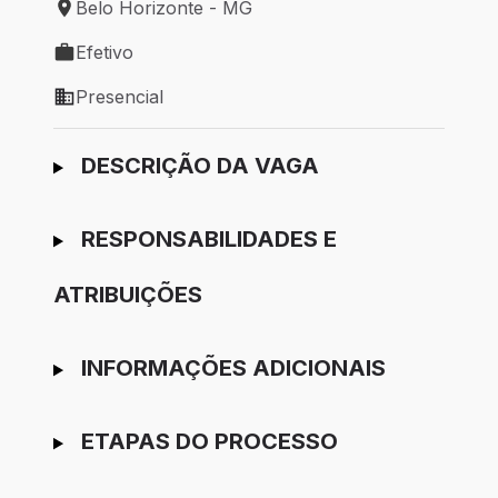
Belo Horizonte - MG
Local de trabalho: Belo Horizonte - MG
Efetivo
Tipo de vaga: Efetivo
Presencial
Modelo de trabalho: Presencial
Ir para candidatura
DESCRIÇÃO DA VAGA
RESPONSABILIDADES E
ATRIBUIÇÕES
INFORMAÇÕES ADICIONAIS
ETAPAS DO PROCESSO