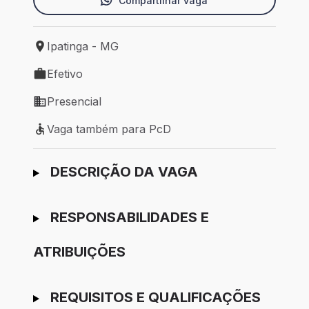
Compartilhar vaga
Ipatinga - MG
Local de trabalho: Ipatinga - MG
Efetivo
Tipo de vaga: Efetivo
Presencial
Modelo de trabalho: Presencial
Vaga também para PcD
Vaga também para PcD
Ir para candidatura
DESCRIÇÃO DA VAGA
RESPONSABILIDADES E
ATRIBUIÇÕES
REQUISITOS E QUALIFICAÇÕES