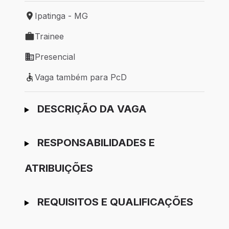
Ipatinga - MG
Local de trabalho: Ipatinga - MG
Trainee
Tipo de vaga: Trainee
Presencial
Modelo de trabalho: Presencial
Vaga também para PcD
Vaga também para PcD
Ir para candidatura
DESCRIÇÃO DA VAGA
RESPONSABILIDADES E
ATRIBUIÇÕES
REQUISITOS E QUALIFICAÇÕES