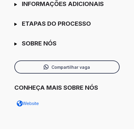
INFORMAÇÕES ADICIONAIS
ETAPAS DO PROCESSO
SOBRE NÓS
Compartilhar vaga
CONHEÇA MAIS SOBRE NÓS
Website