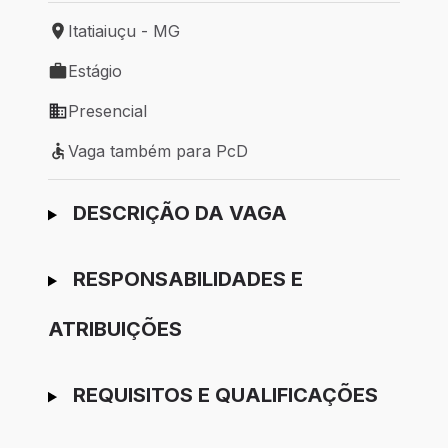
Itatiaiuçu - MG
Local de trabalho: Itatiaiuçu - MG
Estágio
Tipo de vaga: Estágio
Presencial
Modelo de trabalho: Presencial
Vaga também para PcD
Vaga também para PcD
Ir para candidatura
DESCRIÇÃO DA VAGA
RESPONSABILIDADES E
ATRIBUIÇÕES
REQUISITOS E QUALIFICAÇÕES